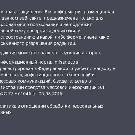
но
се права защищены. Вся информация, размещенная
 данном веб-сайте, предназначена только для
ерсонального пользования и не подлежит
альнейшему воспроизведению и/или
аспространению в какой-либо форме, иначе как с
исьменного разрешения редакции.
едакция может не разделять мнение авторов.
Информационный портал misanec.ru"
арегистрирован в Федеральной службе по надзору в
фере связи, информационных технологий и
ассовых коммуникаций. Свидетельство о
егистрации средства массовой информации ЭЛ
С 77 - 61045 от 05.03.2015
олитика в отношении обработки персональных
анных