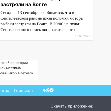
застряли на Волге
Сегодня, 13 сентября, сообщается, что в
Сенгилеевском районе из-за поломки мотора
рыбаки застряли на Волге. В 20:00 на пульт
Сенгилеевского поисково-спасательного
13.09.2023
ro: в Черногории
шли мёртвым
опавшего 21-летнего
ссиянина
рогах
Гороскоп
Скачать приложение: