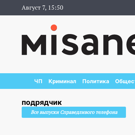
Август 7, 15:50
ЧП
Криминал
Политика
Общес
подрядчик
Все выпуски Справедливого телефона