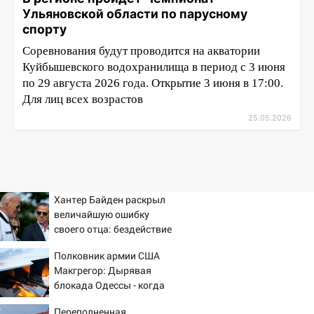
Ульяновской области по парусному
спорту
Соревнования будут проводится на акватории
Куйбышевского водохранилища в период с 3 июня
по 29 августа 2026 года. Открытие 3 июня в 17:00.
Для лиц всех возрастов
25.05.2026
Хантер Байден раскрыл
величайшую ошибку
своего отца: бездействие
против Трампа
Полковник армии США
Макгрегор: Дырявая
блокада Одессы - когда
же в командовании ВМФ
Переполненная