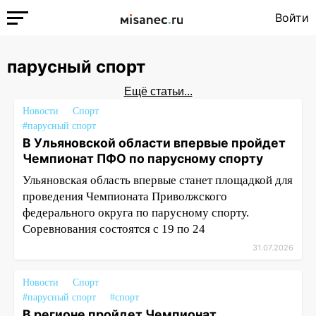
Войти
парусный спорт
Ещё статьи...
Новости
Спорт
#парусный спорт
В Ульяновской области впервые пройдет
Чемпионат ПФО по парусному спорту
Ульяновская область впервые станет площадкой для
проведения Чемпионата Приволжского
федерального округа по парусному спорту.
Соревнования состоятся с 19 по 24
31.07.2026
Новости
Спорт
#парусный спорт
#спорт
В регионе пройдет Чемпионат