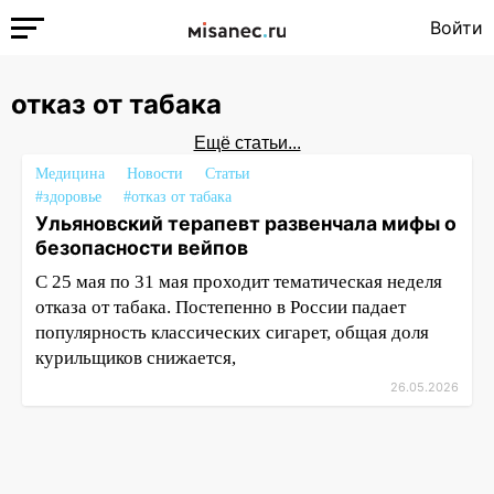
Войти
отказ от табака
Ещё статьи...
Медицина
Новости
Статьи
#здоровье
#отказ от табака
Ульяновский терапевт развенчала мифы о
безопасности вейпов
С 25 мая по 31 мая проходит тематическая неделя
отказа от табака. Постепенно в России падает
популярность классических сигарет, общая доля
курильщиков снижается,
26.05.2026