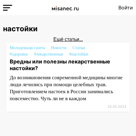
Войти
настойки
Ещё статьи...
Молодежная газета
Новости
Статьи
#здоровье
#лекарственные
#настойки
Вредны или полезны лекарственные
настойки?
До возникновения современной медицины многие
люди лечились при помощи целебных трав.
Приготовлением настоек в России занимались
повсеместно. Чуть ли не в каждом
25.05.2024