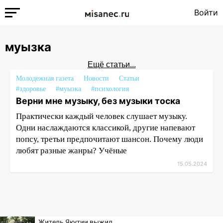
Войти
муызка
Ещё статьи...
Молодежная газета
Новости
Статьи
#здоровье
#муызка
#психология
Верни мне музыку, без музыки тоска
Практически каждый человек слушает музыку.
Одни наслаждаются классикой, другие напевают
попсу, третьи предпочитают шансон. Почему люди
любят разные жанры? Учёные
15.05.2024
Житель Якутии выжил