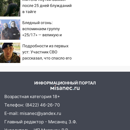
после 25 дней блужданий
в тайге
Бледный огонь:
вспоминаем группу
«25/17» — великую и
(часто) ужасную
Подробности из первых
уст: Участник СВО
рассказал, что спасло его
в схватке с медведем
ИНФОРМАЦИОННЫЙ ПОРТАЛ
Возрастная категория 18+
Телефон: (8422) 46-26-70
E-mail: misanec@yandex.ru
Главный редактор - Мисанец З.Ф.