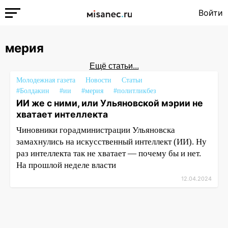
Войти
мерия
Ещё статьи...
Молодежная газета
Новости
Статьи
#Болдакин
#ии
#мерия
#политликбез
ИИ же с ними, или Ульяновской мэрии не
хватает интеллекта
Чиновники горадминистрации Ульяновска
замахнулись на искусственный интеллект (ИИ). Ну
раз интеллекта так не хватает — почему бы и нет.
На прошлой неделе власти
12.04.2024