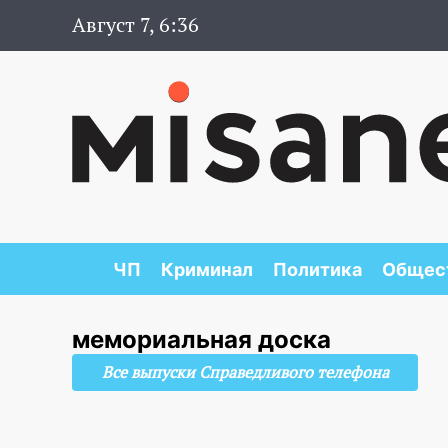
Август 7, 6:36
ЧП
Криминал
Политика
Общес
мемориальная доска
Все выпуски Справедливого телефона