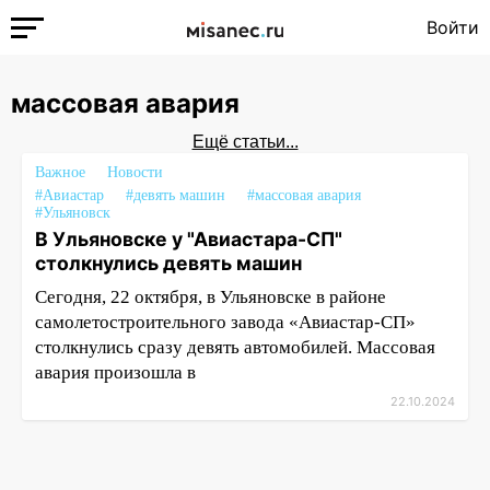
Войти
массовая авария
Ещё статьи...
Важное
Новости
#Авиастар
#девять машин
#массовая авария
#Ульяновск
В Ульяновске у "Авиастара-СП"
столкнулись девять машин
Сегодня, 22 октября, в Ульяновске в районе
самолетостроительного завода «Авиастар-СП»
столкнулись сразу девять автомобилей. Массовая
авария произошла в
22.10.2024