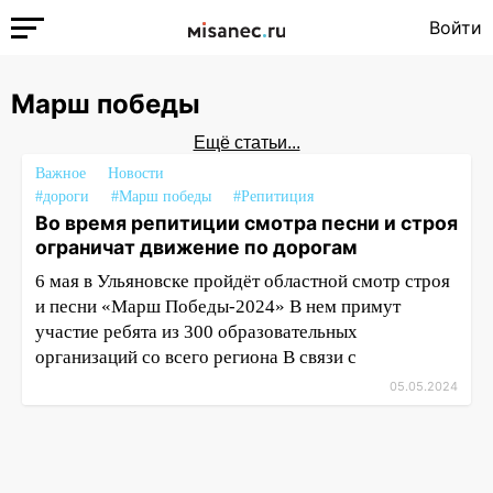
Войти
Марш победы
Ещё статьи...
Важное
Новости
#дороги
#Марш победы
#Репитиция
Во время репитиции смотра песни и строя
ограничат движение по дорогам
6 мая в Ульяновске пройдёт областной смотр строя
и песни «Марш Победы-2024» В нем примут
участие ребята из 300 образовательных
организаций со всего региона В связи с
05.05.2024