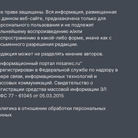
се права защищены. Вся информация, размещенная
 данном веб-сайте, предназначена только для
ерсонального пользования и не подлежит
альнейшему воспроизведению и/или
аспространению в какой-либо форме, иначе как с
исьменного разрешения редакции.
едакция может не разделять мнение авторов.
Информационный портал misanec.ru"
арегистрирован в Федеральной службе по надзору в
фере связи, информационных технологий и
ассовых коммуникаций. Свидетельство о
егистрации средства массовой информации ЭЛ
С 77 - 61045 от 05.03.2015
олитика в отношении обработки персональных
анных