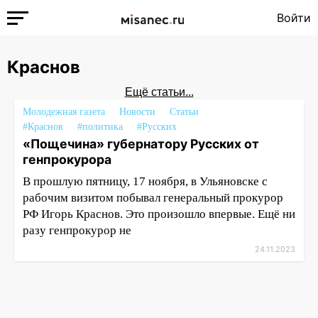
Войти
Краснов
Ещё статьи...
Молодежная газета
Новости
Статьи
#Краснов
#политика
#Русских
«Пощечина» губернатору Русских от
генпрокурора
В прошлую пятницу, 17 ноября, в Ульяновске с
рабочим визитом побывал генеральный прокурор
РФ Игорь Краснов. Это произошло впервые. Ещё ни
разу генпрокурор не
24.11.2023