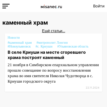
Войти
каменный храм
Ещё статьи...
Новости
#каменный храм
#митрополит Лонгин
#Новоульяновск
#с. Криуши
#Ульяновская область
В селе Криуши на месте сгоревшего
храма построят каменный
21 ноября в Симбирском епархиальном управлении
прошло совещание по вопросу восстановления
храма во имя святителя Николая Чудотворца в с.
Криуши городского округа
22.11.2024