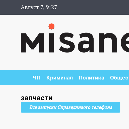
Август 7, 9:27
ЧП
Криминал
Политика
Общес
запчасти
Все выпуски Справедливого телефона