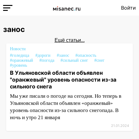
Войти
занос
Ещё статьи...
Новости
#голедица
#дороги
#занос
#опасность
#оранжевый
#погода
#сильный снег
#снег
#уровень
В Ульяновской области объявлен
"оранжевый" уровень опасности из-за
сильного снега
Мы уже писали о погоде на сегодня. Но теперь в
Ульяновской области объявлен «оранжевый»
уровень опасности из-за сильного снегопада. В
ночь и утро 21 января
21.01.2024