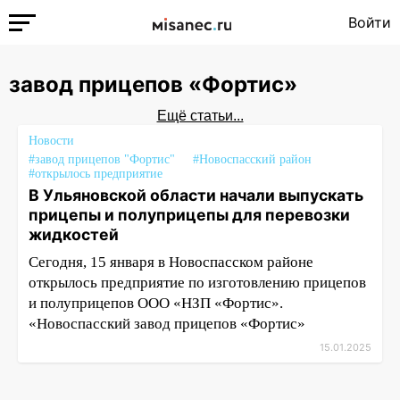
Войти
завод прицепов «Фортис»
Ещё статьи...
Новости
#завод прицепов "Фортис"
#Новоспасский район
#открылось предприятие
В Ульяновской области начали выпускать
прицепы и полуприцепы для перевозки
жидкостей
Сегодня, 15 января в Новоспасском районе
открылось предприятие по изготовлению прицепов
и полуприцепов ООО «НЗП «Фортис».
«Новоспасский завод прицепов «Фортис»
15.01.2025