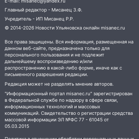
E-mail: misanec@yandex.ru
Главный редактор - Мисанец З.Ф.
Учредитель - ИП Мисанец Р.Р.
© 2014-2026 Новости Ульяновска онлайн
misanec.ru
Все права защищены. Вся информация, размещенная на
данном веб-сайте, предназначена только для
персонального пользования и не подлежит
дальнейшему воспроизведению и/или
распространению в какой-либо форме, иначе как с
письменного разрешения редакции.
Редакция может не разделять мнение авторов.
"Информационный портал misanec.ru" зарегистрирован
в Федеральной службе по надзору в сфере связи,
информационных технологий и массовых
коммуникаций. Свидетельство о регистрации средства
массовой информации ЭЛ №ФС 77 - 61045 от
05.03.2015
Политика в отношении обработки персональных данных