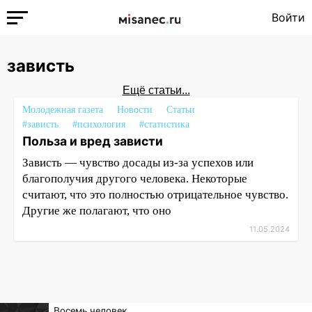
Войти
зависть
Ещё статьи...
Молодежная газета
Новости
Статьи
#зависть
#психология
#статистика
Польза и вред зависти
Зависть — чувство досады из-за успехов или
благополучия другого человека. Некоторые
считают, что это полностью отрицательное чувство.
Другие же полагают, что оно
11.05.2024
Восемь человек