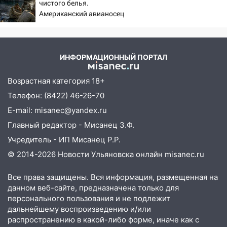
чистого белья.
Американский авианосец
«Линкольн» медленно
идет ко дну
ИНФОРМАЦИОННЫЙ ПОРТАЛ
Возрастная категория 18+
Телефон: (8422) 46-26-70
E-mail: misanec@yandex.ru
Главный редактор - Мисанец З.Ф.
Учредитель - ИП Мисанец Р.Р.
© 2014-2026 Новости Ульяновска онлайн
misanec.ru
Все права защищены. Вся информация, размещенная на
данном веб-сайте, предназначена только для
персонального пользования и не подлежит
дальнейшему воспроизведению и/или
распространению в какой-либо форме, иначе как с