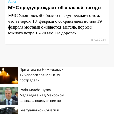
#снег
МЧС предупреждает об опасной погоде
МЧС Ульяновской области предупреждает о том,
что вечером 18 февраля с сохранением ночью 19
февраля местами ожидается метель, порывы
южного ветра 15-20 м/с. На дорогах
18.02.2024
При атаке на Нижнекамск
12 человек погибли и 39
пострадали
Paris Match: шутка
Медведева над Макроном
вызвала возмущение во
Франции
Без туалетной бумаги и