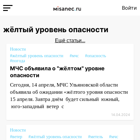
Войти
жёлтый уровень опасности
Ещё статьи...
Новости
#жёлтый уровень опасности
#мчс
#опасность
#погода
МЧС объявила о "жёлтом" уровне
опасности
Сегодня, 14 апреля, МЧС Ульяновской области
объявила об ожидании «жёлтого уровня опасности
15 апреля. Завтра днём будет сильный южный,
юго-западный ветер с
14.04.2024
Новости
#ветер
#жёлтый уровень опасности
#метель
#мчс