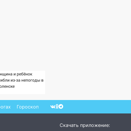
нщина и ребёнок
гибли из-за непогоды в
оленске
рогах
Гороскоп
Скачать приложение: