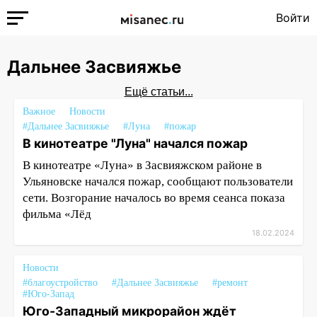
Войти
Дальнее Засвияжье
Ещё статьи...
Важное
Новости
#Дальнее Засвияжье
#Луна
#пожар
В кинотеатре "Луна" начался пожар
В кинотеатре «Луна» в Засвияжском районе в
Ульяновске начался пожар, сообщают пользователи
сети. Возгорание началось во время сеанса показа
фильма «Лёд
18.02.2024
Новости
#благоустройство
#Дальнее Засвияжье
#ремонт
#Юго-Запад
Юго-Западный микрорайон ждёт