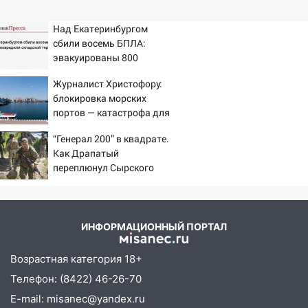
Над Екатеринбургом
сбили восемь БПЛА:
эвакуированы 800
сотрудников Wildberries
Журналист Христофору:
блокировка морских
портов — катастрофа для
Украины
“Генерал 200” в квадрате.
Как Драпатый
переплюнул Сырского
ИНФОРМАЦИОННЫЙ ПОРТАЛ
Возрастная категория 18+
Телефон: (8422) 46-26-70
E-mail: misanec@yandex.ru