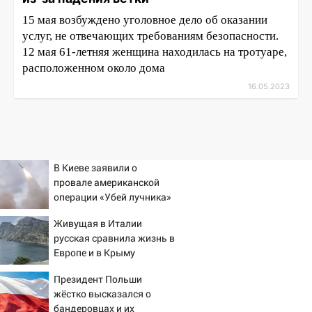
15 мая возбуждено уголовное дело об оказании
услуг, не отвечающих требованиям безопасности.
12 мая 61-летняя женщина находилась на тротуаре,
расположенном около дома
16.05.2023
В Киеве заявили о
провале американской
операции «Убей лучника»
против России
Живущая в Италии
русская сравнила жизнь в
Европе и в Крыму
Президент Польши
жёстко высказался о
бандеровцах и их