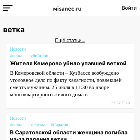
Войти
ветка
Ещё статьи...
Новости
#ветка
#убийство
Жителя Кемерово убило упавшей веткой
В Кемеровской области – Кузбассе возбуждено
уголовное дело по факту халатности, повлекшей
смерть мужчины. 25 июля в 11:30 во дворе
многоквартирного жилого дома в
26.07.2023
Новости
#ветка
#жертвы
#Саратов
В Саратовской области женщина погибла
из-за падения ветки