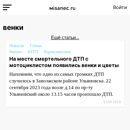
Войти
венки
Ещё статьи...
Новости
Статьи
#венки
#ДТП
#происшествие
На месте смертельного ДТП с
мотоциклистом появились венки и цветы
Напомним, что одно из самых громких ДТП
случилось в Заволжском районе Ульяновска. 22
сентября 2023 года возле д.14 по пр-ту
Ульяновский около 13.15 часов произошло ДТП.
27.09.2023