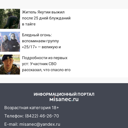
Житель Якутии выжил
после 25 дней блужданий
в тайге
Бледный огонь:
вспоминаем группу
«25/17» — великую и
(часто) ужасную
Подробности из первых
уст: Участник СВО
рассказал, что спасло его
в схватке с медведем
ИНФОРМАЦИОННЫЙ ПОРТАЛ
Возрастная категория 18+
Телефон: (8422) 46-26-70
E-mail: misanec@yandex.ru