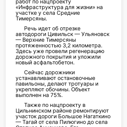
работ по нацпроекту
«Инфраструктура для жизни» на
участке у села Средние
Тимерсяны.
Речь идет об отрезке
автодороги Цивильск — Ульяновск
— Верхние Тимерсяны
протяженностью 3,2 километра.
Здесь уже провели регенерацию
дорожного покрытия и уложили
новый асфальтобетон.
Сейчас дорожники
устанавливают остановочные
павильоны, делают тротуары и
укрепляют обочины. Объект
выполнен на 75%.
Также по нацпроекту в
Цильнинском районе ремонтируют
участок дороги Большое Нагаткино
— Тагай от села Пилюгино до села