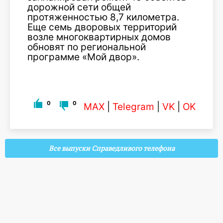
дорожной сети общей
протяженностью 8,7 километра.
Еще семь дворовых территорий
возле многоквартирных домов
обновят по региональной
программе «Мой двор».
0
0
MAX
|
Telegram
|
VK
|
OK
Все выпуски Справедливого телефона