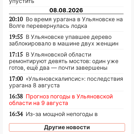
упустить
08.08.2026
20:10
Во время урагана в Ульяновске на
Волге перевернулась лодка
19:55
В Ульяновске упавшее дерево
заблокировало в машине двух женщин
17:15
В Ульяновской области
ремонтируют девять мостов: один уже
готов, ещё два — почти завершены
17:00
«Ульяновскалипсис»: последствия
урагана 8 августа
16:38
Прогноз погоды в Ульяновской
области на 9 августа
16:34
Из-за мощной непогоды в
Ульяновске отменили фестиваль «Наше
время»
Другие новости