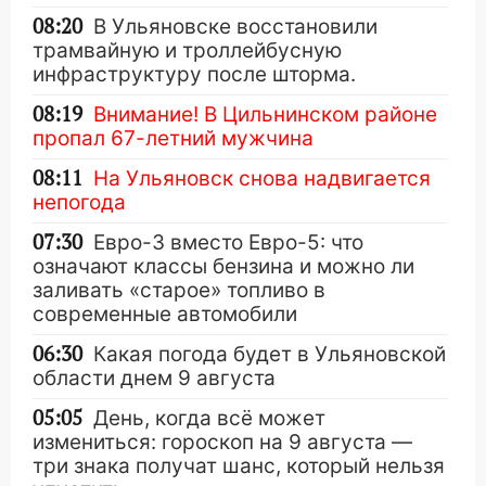
08:20
В Ульяновске восстановили
трамвайную и троллейбусную
инфраструктуру после шторма.
08:19
Внимание! В Цильнинском районе
пропал 67-летний мужчина
08:11
На Ульяновск снова надвигается
непогода
07:30
Евро-3 вместо Евро-5: что
означают классы бензина и можно ли
заливать «старое» топливо в
современные автомобили
06:30
Какая погода будет в Ульяновской
области днем 9 августа
05:05
День, когда всё может
измениться: гороскоп на 9 августа —
три знака получат шанс, который нельзя