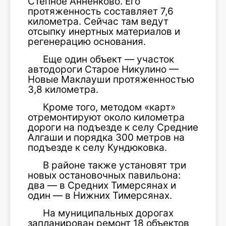
Степное Анненково. Его
протяженность составляет 7,6
километра. Сейчас там ведут
отсыпку инертных материалов и
регенерацию основания.
Еще один объект — участок
автодороги Старое Никулино —
Новые Маклауши протяженностью
3,8 километра.
Кроме того, методом «карт»
отремонтируют около километра
дороги на подъезде к селу Средние
Алгаши и порядка 300 метров на
подъезде к селу Кундюковка.
В районе также установят три
новых остановочных павильона:
два — в Средних Тимерсянах и
один — в Нижних Тимерсянах.
На муниципальных дорогах
запланирован ремонт 18 объектов