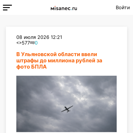
Войти
08 июля 2026 12:21
577
0
В Ульяновской области ввели
штрафы до миллиона рублей за
фото БПЛА