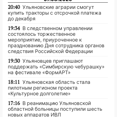
20:40
Ульяновские аграрии смогут
купить тракторы с отсрочкой платежа
до декабря
19:34
В следственном управлении
состоялось торжественное
мероприятие, приуроченное к
празднованию Дня сотрудника органов
следствия Российской Федерации
19:30
Ульяновцев приглашают
поддержать «Симбирскую чебурашку»
на фестивале «ФормАРТ»
18:11
Ульяновская область стала
пилотным регионом проекта
«Культурное долголетие»
17:16
В реанимацию Ульяновской
областной больницы поступили шесть
новых аппаратов ИВЛ