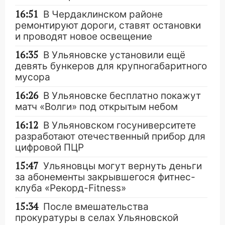
16:51
В Чердаклинском районе
ремонтируют дороги, ставят остановки
и проводят новое освещение
16:35
В Ульяновске установили ещё
девять бункеров для крупногабаритного
мусора
16:26
В Ульяновске бесплатно покажут
матч «Волги» под открытым небом
16:12
В Ульяновском госуниверситете
разработают отечественный прибор для
цифровой ПЦР
15:47
Ульяновцы могут вернуть деньги
за абонементы закрывшегося фитнес-
клуба «Рекорд-Fitness»
15:34
После вмешательства
прокуратуры в селах Ульяновской