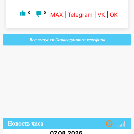
0
0
MAX
|
Telegram
|
VK
|
OK
Все выпуски Справедливого телефона
Новость часа
07.08.2026