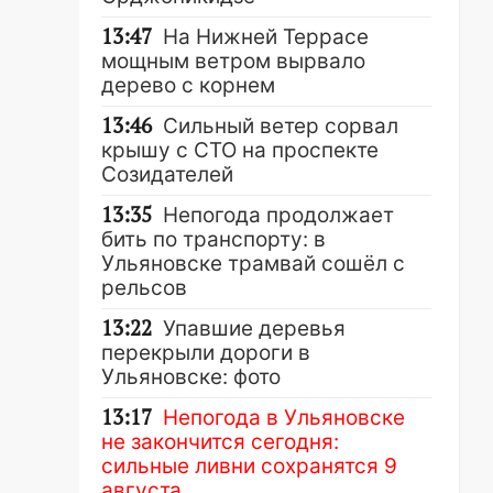
13:47
На Нижней Террасе
мощным ветром вырвало
дерево с корнем
13:46
Сильный ветер сорвал
крышу с СТО на проспекте
Созидателей
13:35
Непогода продолжает
бить по транспорту: в
Ульяновске трамвай сошёл с
рельсов
13:22
Упавшие деревья
перекрыли дороги в
Ульяновске: фото
13:17
Непогода в Ульяновске
не закончится сегодня:
сильные ливни сохранятся 9
августа