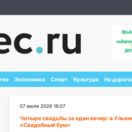
тво
Экономика
Спорт
Культура
На дорога
07 июля 2026 16:07
Четыре свадьбы за один вечер: в Улья
«Свадебный бум»