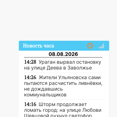
Новость часа
08.08.2026
14:28
Ураган вырвал остановку
на улице Деева в Заволжье
14:26
Жители Ульяновска сами
пытаются расчистить ливнёвки,
не дождавшись
коммунальщиков
14:16
Шторм продолжает
ломать город: на улице Любови
Шевцовой рухнул светофор