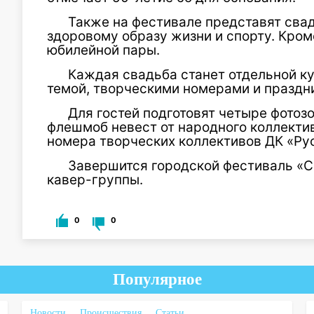
Также на фестивале представят св
здоровому образу жизни и спорту. Кром
юбилейной пары.
Каждая свадьба станет отдельной к
темой, творческими номерами и празд
Для гостей подготовят четыре фотоз
флешмоб невест от народного коллекти
номера творческих коллективов ДК «Ру
Завершится городской фестиваль «
кавер-группы.
0
0
Популярное
Новости
Происшествия
Статьи