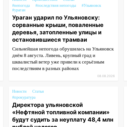
#непогода
#последствия непогоды
#Ульяновск
#ураган
Ураган ударил по Ульяновску:
сорванные крыши, поваленные
деревья, затопленные улицы и
остановившиеся трамваи
Сильнейшая непогода обрушилась на Ульяновск
днём 8 августа. Ливень, крупный град и
шквалистый ветер уже привели к серьёзным
последствиям в разных районах
08.08.2026
Новости
Статьи
#прокуратура
Директора ульяновской
«Нефтяной топливной компании»
будут судить за неуплату 48,4 млн