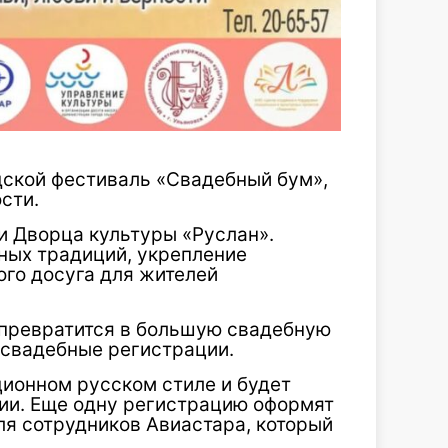
дской фестиваль «Свадебный бум»,
сти.
и Дворца культуры «Руслан».
ных традиций, укрепление
ого досуга для жителей
» превратится в большую свадебную
 свадебные регистрации.
ционном русском стиле и будет
ии. Еще одну регистрацию оформят
ля сотрудников Авиастара, который