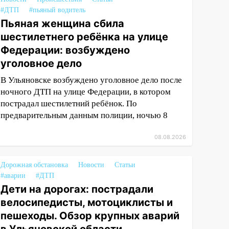
#ДТП
#пьяный водитель
Пьяная женщина сбила
шестилетнего ребёнка на улице
Федерации: возбуждено
уголовное дело
В Ульяновске возбуждено уголовное дело после
ночного ДТП на улице Федерации, в котором
пострадал шестилетний ребёнок. По
предварительным данным полиции, ночью 8
08.08.2026
Дорожная обстановка
Новости
Статьи
#аварии
#ДТП
Дети на дорогах: пострадали
велосипедисты, мотоциклисты и
пешеходы. Обзор крупных аварий