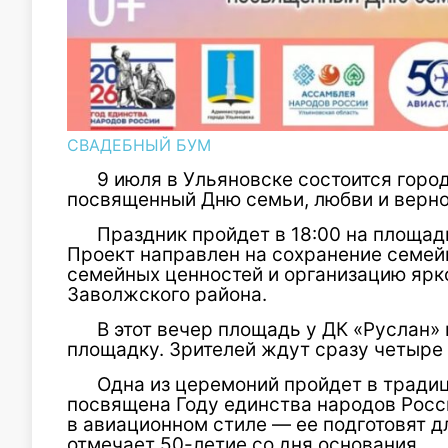
СВАДЕБНЫЙ БУМ
9 июля в Ульяновске состоится горо
посвященный Дню семьи, любви и верно
Праздник пройдет в 18:00 на площад
Проект направлен на сохранение семей
семейных ценностей и организацию ярк
Заволжского района.
В этот вечер площадь у ДК «Руслан
площадку. Зрителей ждут сразу четыре
Одна из церемоний пройдет в тради
посвящена Году единства народов Росс
в авиационном стиле — ее подготовят д
отмечает 50-летие со дня основания.