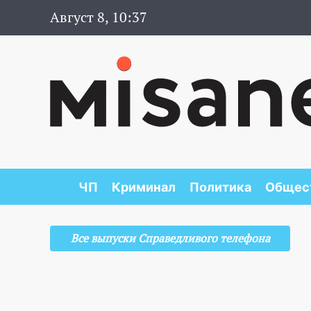
Август 8, 10:37
ЧП
Криминал
Политика
Общес
Все выпуски Справедливого телефона