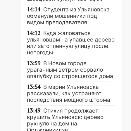
14:14
Студента из Ульяновска
обманули мошенники под
видом преподавателя
14:12
Куда жаловаться
ульяновцам на упавшее дерево
или затопленную улицу после
непогоды
13:59
В Новом городе
ураганным ветром сорвало
опалубку со строящегося дома
13:54
В мэрии Ульяновска
рассказали, как устраняют
последствия мощного шторма
13:49
Стихия продолжает
крушить Ульяновск: дерево
рухнуло на дом на
Орджоникидзе