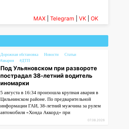
MAX
|
Telegram
|
VK
|
OK
Дорожная обстановка
Новости
Статьи
#авария
#ДТП
Под Ульяновском при развороте
пострадал 38-летний водитель
иномарки
5 августа в 16:34 произошла крупная авария в
Цильнинском районе. По предварительной
информации ГАИ, 38-летний мужчина за рулем
автомобиля «Хонда Аккорд» при
07.08.2026