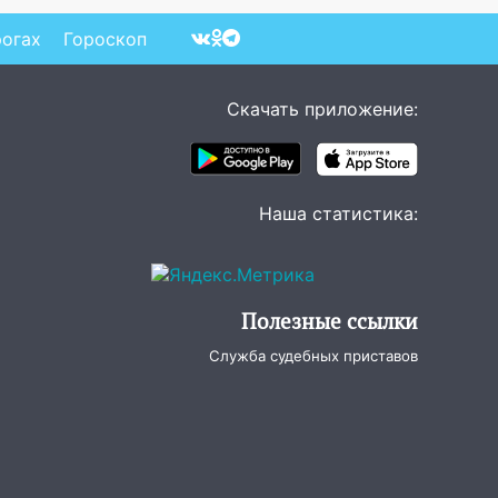
imaMedia.ru
рогах
Гороскоп
Скачать приложение:
Наша статистика:
Полезные ссылки
Служба судебных приставов