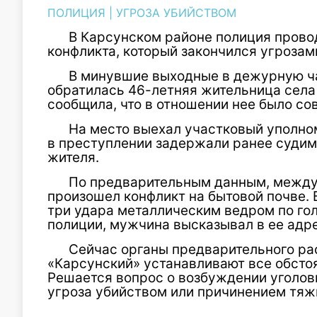
ПОЛИЦИЯ
|
УГРОЗА УБИЙСТВОМ
В Карсунском районе полиция прово
конфликта, который закончился угрозам
В минувшие выходные в дежурную ч
обратилась 46-летняя жительница сел
сообщила, что в отношении нее было с
На место выехал участковый уполно
в преступлении задержали ранее судим
жителя.
По предварительным данным, между
произошел конфликт на бытовой почве.
три удара металлическим ведром по гол
полиции, мужчина высказывал в ее адр
Сейчас органы предварительного р
«Карсунский» устанавливают все обсто
Решается вопрос о возбуждении уголовн
угроза убийством или причинением тяж