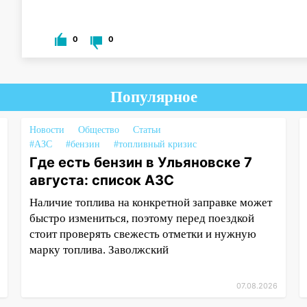
0
0
Популярное
Новости
Общество
Статьи
#АЗС
#бензин
#топливный кризис
Где есть бензин в Ульяновске 7
августа: список АЗС
Наличие топлива на конкретной заправке может
быстро измениться, поэтому перед поездкой
стоит проверять свежесть отметки и нужную
марку топлива. Заволжский
07.08.2026