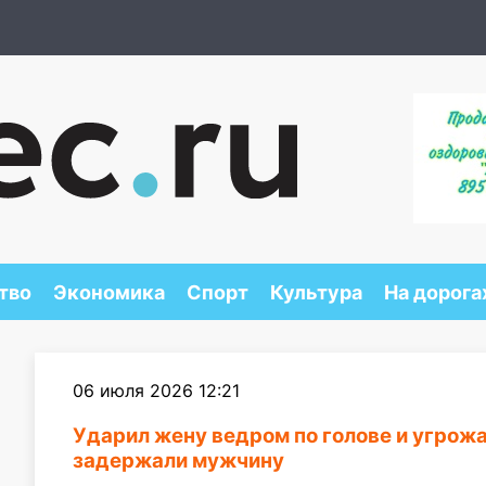
тво
Экономика
Спорт
Культура
На дорога
06 июля 2026 12:21
Ударил жену ведром по голове и угрожа
задержали мужчину