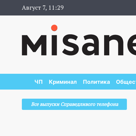
Август 7, 11:29
ЧП
Криминал
Политика
Общес
Все выпуски Справедливого телефона