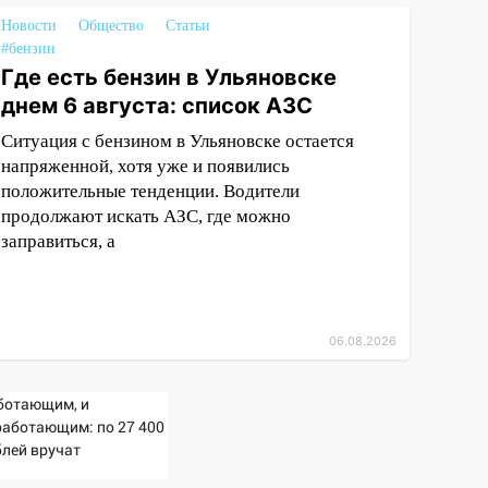
Новости
Общество
Статьи
#бензин
Где есть бензин в Ульяновске
днем 6 августа: список АЗС
Ситуация с бензином в Ульяновске остается
напряженной, хотя уже и появились
положительные тенденции. Водители
продолжают искать АЗС, где можно
заправиться, а
06.08.2026
ботающим, и
работающим: по 27 400
блей вручат
сионерам в сентябре -