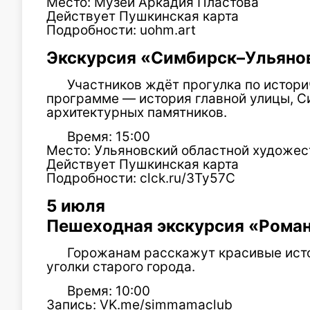
Место: Музей Аркадия Пластова
Действует Пушкинская карта
Подробности: uohm.art
Экскурсия «Симбирск–Ульянов
Участников ждёт прогулка по истори
программе — история главной улицы, С
архитектурных памятников.
Время: 15:00
Место: Ульяновский областной художе
Действует Пушкинская карта
Подробности: clck.ru/3Ty57C
5 июля
Пешеходная экскурсия «Роман
Горожанам расскажут красивые ист
уголки старого города.
Время: 10:00
Запись: VK.me/simmamaclub