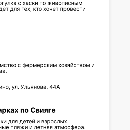
огулка с хаски по живописным
т для тех, кто хочет провести
омство с фермерским хозяйством и
ва.
но, ул. Ульянова, 44А
арках по Свияге
ки для детей и взрослых.
ные пляжи и летняя атмосфера.