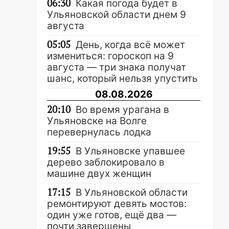
06:30
Какая погода будет в
Ульяновской области днем 9
августа
05:05
День, когда всё может
измениться: гороскоп на 9
августа — три знака получат
шанс, который нельзя упустить
08.08.2026
20:10
Во время урагана в
Ульяновске на Волге
перевернулась лодка
19:55
В Ульяновске упавшее
дерево заблокировало в
машине двух женщин
17:15
В Ульяновской области
ремонтируют девять мостов:
один уже готов, ещё два —
почти завершены