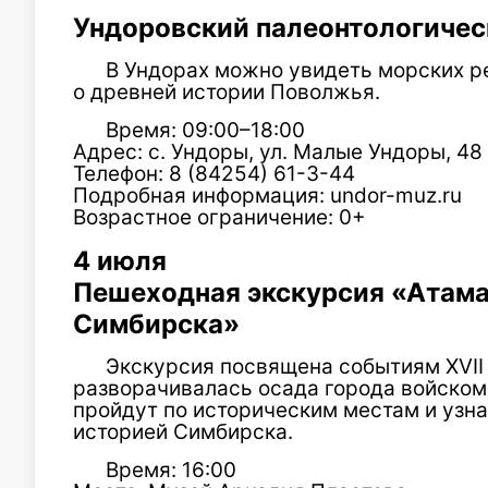
Ундоровский палеонтологичес
В Ундорах можно увидеть морских р
о древней истории Поволжья.
Время: 09:00–18:00
Адрес: с. Ундоры, ул. Малые Ундоры, 48
Телефон: 8 (84254) 61-3-44
Подробная информация: undor-muz.ru
Возрастное ограничение: 0+
4 июля
Пешеходная экскурсия «Атама
Симбирска»
Экскурсия посвящена событиям XVII 
разворачивалась осада города войском
пройдут по историческим местам и узна
историей Симбирска.
Время: 16:00