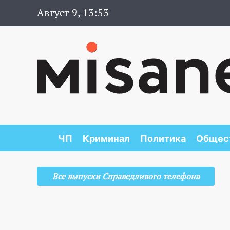
Август 9, 13:53
ЧП
Криминал
Политика
Общес
Все выпуски Справедливого телефона