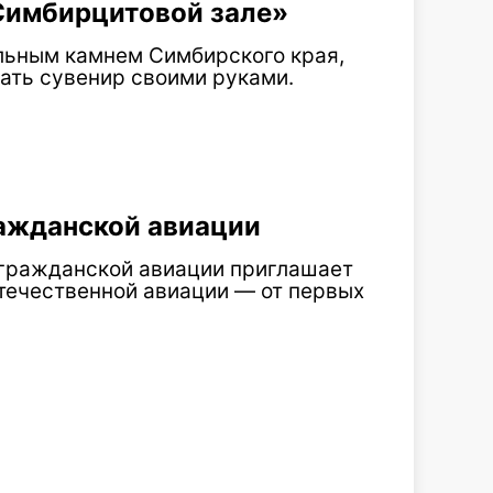
«Симбирцитовой зале»
альным камнем Симбирского края,
ать сувенир своими руками.
ражданской авиации
 гражданской авиации приглашает
течественной авиации — от первых