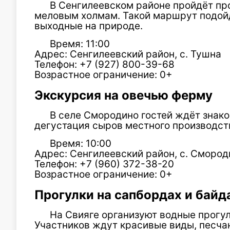
В Сенгилеевском районе пройдёт пр
меловым холмам. Такой маршрут подойдё
выходные на природе.
Время: 11:00
Адрес: Сенгилеевский район, с. Тушна
Телефон: +7 (927) 800-39-68
Возрастное ограничение: 0+
Экскурсия на овечью ферму
В селе Смородино гостей ждёт знак
дегустация сыров местного производст
Время: 10:00
Адрес: Сенгилеевский район, с. Смороди
Телефон: +7 (960) 372-38-20
Возрастное ограничение: 0+
Прогулки на сапбордах и байд
На Свияге организуют водные прогул
Участников ждут красивые виды, песча