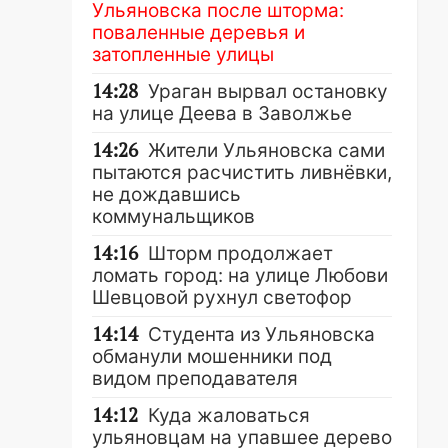
Ульяновска после шторма:
поваленные деревья и
затопленные улицы
14:28
Ураган вырвал остановку
на улице Деева в Заволжье
14:26
Жители Ульяновска сами
пытаются расчистить ливнёвки,
не дождавшись
коммунальщиков
14:16
Шторм продолжает
ломать город: на улице Любови
Шевцовой рухнул светофор
14:14
Студента из Ульяновска
обманули мошенники под
видом преподавателя
14:12
Куда жаловаться
ульяновцам на упавшее дерево