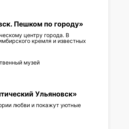
ск. Пешком по городу»
ческому центру города. В
имбирского кремля и известных
ственный музей
тический Ульяновск»
ории любви и покажут уютные