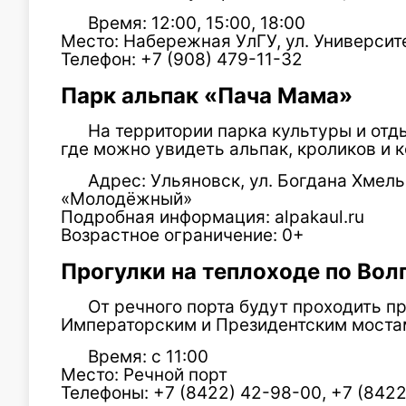
Время: 12:00, 15:00, 18:00
Место: Набережная УлГУ, ул. Университ
Телефон: +7 (908) 479-11-32
Парк альпак «Пача Мама»
На территории парка культуры и от
где можно увидеть альпак, кроликов и к
Адрес: Ульяновск, ул. Богдана Хмель
«Молодёжный»
Подробная информация: alpakaul.ru
Возрастное ограничение: 0+
Прогулки на теплоходе по Вол
От речного порта будут проходить п
Императорским и Президентским моста
Время: с 11:00
Место: Речной порт
Телефоны: +7 (8422) 42-98-00, +7 (8422