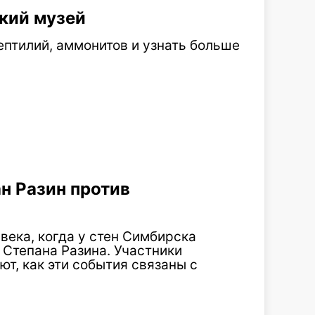
кий музей
ептилий, аммонитов и узнать больше
н Разин против
века, когда у стен Симбирска
 Степана Разина. Участники
ют, как эти события связаны с