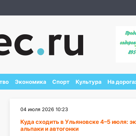
тво
Экономика
Спорт
Культура
На дорога
04 июля 2026 10:23
Куда сходить в Ульяновске 4–5 июля: э
альпаки и автогонки