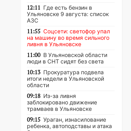
12:11
Где есть бензин в
Ульяновске 9 августа: список
АЗС
11:55
Соцсети: светофор упал
на машину во время сильного
ливня в Ульяновске
11:00
В Ульяновской области
люди в СНТ сидят без света
10:13
Прокуратура подвела
итоги недели в Ульяновской
области
09:18
Из-за ливня
заблокировано движение
трамваев в Ульяновске
09:15
Ураган, изнасилование
ребенка, автоподставы и атака