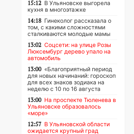
15:12
В Ульяновске выгорела
кухня в многоэтажке
14:18
Гинеколог рассказала о
том, с какими сложностями
сталкиваются молодые мамы
13:02
Соцсети: на улице Розы
Люксембург дерево упало на
автомобиль
13:00
«Благоприятный период
для новых начинаний: гороскоп
для всех знаков зодиака на
неделю с 10 по 16 августа
13:00
На проспекте Тюленева в
Ульяновске образовалось
«море»
12:57
В Ульяновской области
ожидается крупный град