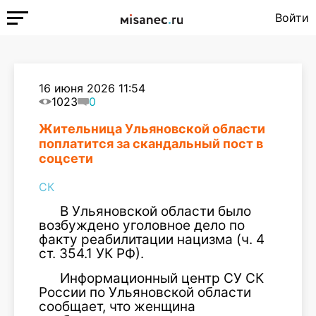
Войти
16 июня 2026 11:54
1023
0
Жительница Ульяновской области
поплатится за скандальный пост в
соцсети
СК
В Ульяновской области было
возбуждено уголовное дело по
факту реабилитации нацизма (ч. 4
ст. 354.1 УК РФ).
Информационный центр СУ СК
России по Ульяновской области
сообщает, что женщина