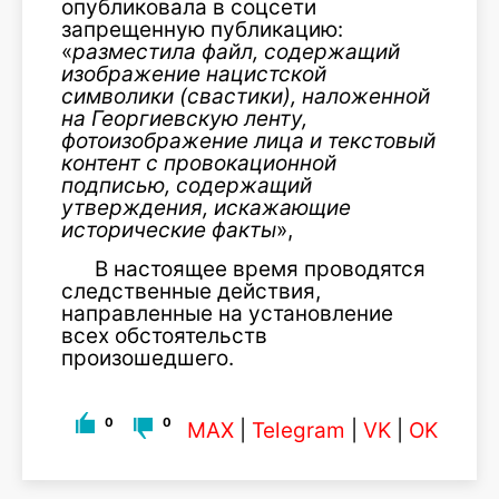
опубликовала в соцсети
запрещенную публикацию:
«
разместила файл, содержащий
изображение нацистской
символики (свастики), наложенной
на Георгиевскую ленту,
фотоизображение лица и текстовый
контент с провокационной
подписью, содержащий
утверждения, искажающие
исторические факты
»,
В настоящее время проводятся
следственные действия,
направленные на установление
всех обстоятельств
произошедшего.
0
0
MAX
|
Telegram
|
VK
|
OK