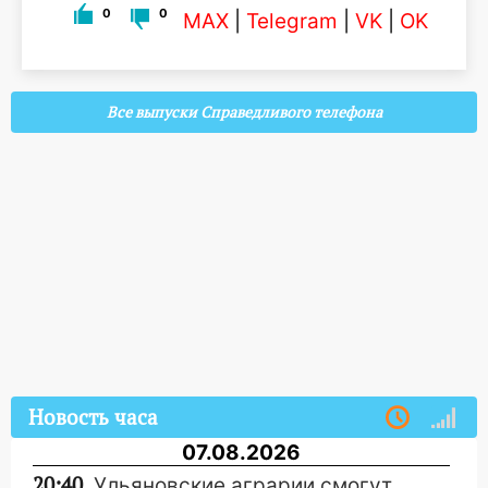
0
0
MAX
|
Telegram
|
VK
|
OK
Все выпуски Справедливого телефона
Новость часа
07.08.2026
20:40
Ульяновские аграрии смогут