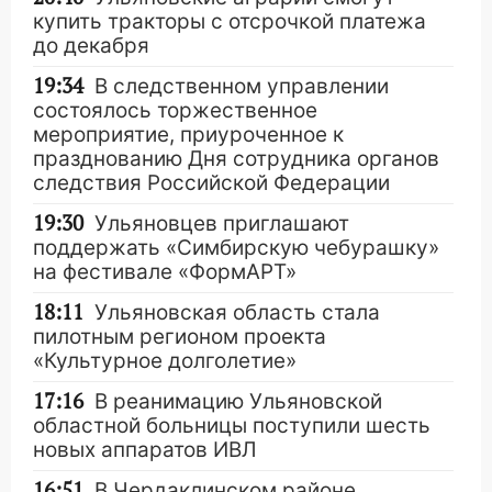
купить тракторы с отсрочкой платежа
до декабря
19:34
В следственном управлении
состоялось торжественное
мероприятие, приуроченное к
празднованию Дня сотрудника органов
следствия Российской Федерации
19:30
Ульяновцев приглашают
поддержать «Симбирскую чебурашку»
на фестивале «ФормАРТ»
18:11
Ульяновская область стала
пилотным регионом проекта
«Культурное долголетие»
17:16
В реанимацию Ульяновской
областной больницы поступили шесть
новых аппаратов ИВЛ
16:51
В Чердаклинском районе