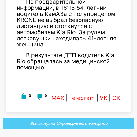
По предварительной
информации, в 16:15 54-летний
водитель КамАЗа с полуприцепом
KRONE не выбрал безопасную
дистанцию и столкнулся с
автомобилем Kia Rio. За рулем
легковушки находилась 41-летняя
женщина.
В результате ДТП водитель Kia
Rio обращалась за медицинской
помощью.
0
0
MAX
|
Telegram
|
VK
|
OK
Все выпуски Справедливого телефона