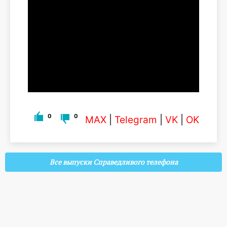
0
0
MAX
|
Telegram
|
VK
|
OK
Все выпуски Справедливого телефона