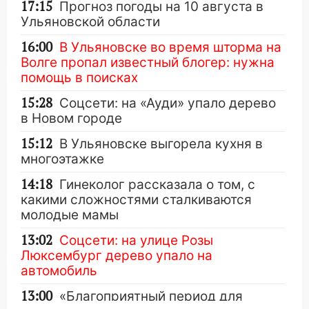
17:15
Прогноз погоды на 10 августа в
Ульяновской области
16:00
В Ульяновске во время шторма на
Волге пропал известный блогер: нужна
помощь в поисках
15:28
Соцсети: на «Ауди» упало дерево
в Новом городе
15:12
В Ульяновске выгорела кухня в
многоэтажке
14:18
Гинеколог рассказала о том, с
какими сложностями сталкиваются
молодые мамы
13:02
Соцсети: на улице Розы
Люксембург дерево упало на
автомобиль
13:00
«Благоприятный период для