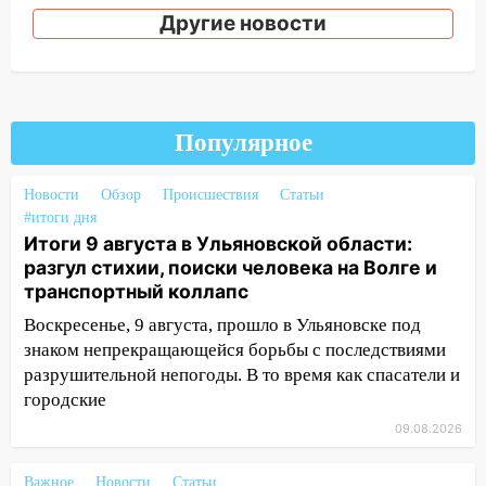
новых начинаний: гороскоп для всех
Другие новости
знаков зодиака на неделю с 10 по 16
августа
13:00
На проспекте Тюленева в
Ульяновске образовалось «море»
Популярное
12:57
В Ульяновской области ожидается
крупный град
Новости
Обзор
Происшествия
Статьи
12:11
Где есть бензин в Ульяновске 9
#итоги дня
августа: список АЗС
Итоги 9 августа в Ульяновской области:
разгул стихии, поиски человека на Волге и
11:55
Соцсети: светофор упал на
транспортный коллапс
машину во время сильного ливня в
Воскресенье, 9 августа, прошло в Ульяновске под
Ульяновске
знаком непрекращающейся борьбы с последствиями
11:00
В Ульяновской области люди в
разрушительной непогоды. В то время как спасатели и
СНТ сидят без света
городские
09.08.2026
10:13
Прокуратура подвела итоги
недели в Ульяновской области
Важное
Новости
Статьи