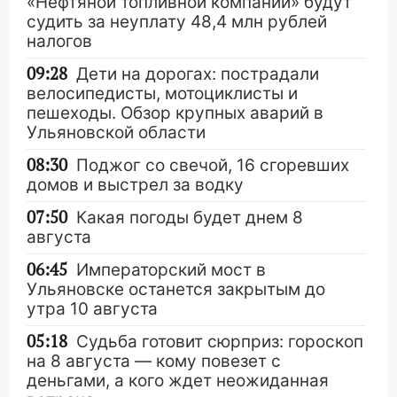
«Нефтяной топливной компании» будут
судить за неуплату 48,4 млн рублей
налогов
09:28
Дети на дорогах: пострадали
велосипедисты, мотоциклисты и
пешеходы. Обзор крупных аварий в
Ульяновской области
08:30
Поджог со свечой, 16 сгоревших
домов и выстрел за водку
07:50
Какая погоды будет днем 8
августа
06:45
Императорский мост в
Ульяновске останется закрытым до
утра 10 августа
05:18
Судьба готовит сюрприз: гороскоп
на 8 августа — кому повезет с
деньгами, а кого ждет неожиданная