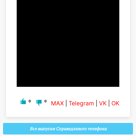
0
0
MAX
|
Telegram
|
VK
|
OK
Все выпуски Справедливого телефона