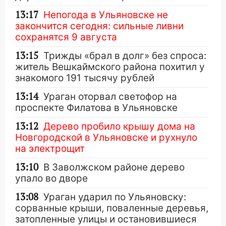
13:17
Непогода в Ульяновске не
закончится сегодня: сильные ливни
сохранятся 9 августа
13:15
Трижды «брал в долг» без спроса:
житель Вешкаймского района похитил у
знакомого 191 тысячу рублей
13:14
Ураган оторвал светофор на
проспекте Филатова в Ульяновске
13:12
Дерево пробило крышу дома на
Новгородской в Ульяновске и рухнуло
на электрощит
13:10
В Заволжском районе дерево
упало во дворе
13:08
Ураган ударил по Ульяновску:
сорванные крыши, поваленные деревья,
затопленные улицы и остановившиеся