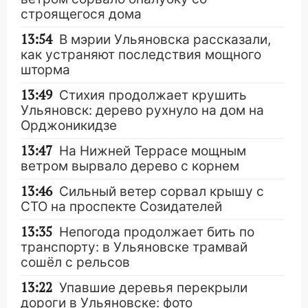
строящегося дома
13:54
В мэрии Ульяновска рассказали,
как устраняют последствия мощного
шторма
13:49
Стихия продолжает крушить
Ульяновск: дерево рухнуло на дом на
Орджоникидзе
13:47
На Нижней Террасе мощным
ветром вырвало дерево с корнем
13:46
Сильный ветер сорвал крышу с
СТО на проспекте Созидателей
13:35
Непогода продолжает бить по
транспорту: в Ульяновске трамвай
сошёл с рельсов
13:22
Упавшие деревья перекрыли
дороги в Ульяновске: фото