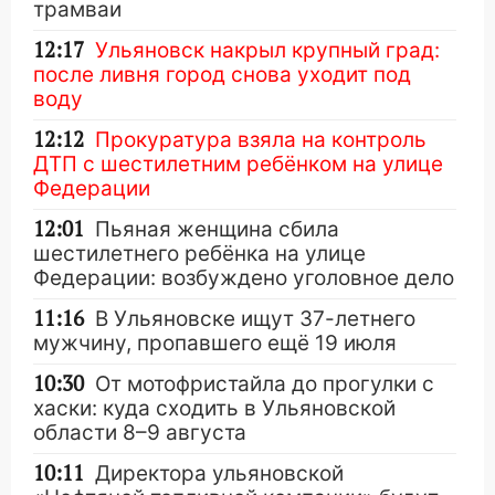
трамваи
12:17
Ульяновск накрыл крупный град:
после ливня город снова уходит под
воду
12:12
Прокуратура взяла на контроль
ДТП с шестилетним ребёнком на улице
Федерации
12:01
Пьяная женщина сбила
шестилетнего ребёнка на улице
Федерации: возбуждено уголовное дело
11:16
В Ульяновске ищут 37-летнего
мужчину, пропавшего ещё 19 июля
10:30
От мотофристайла до прогулки с
хаски: куда сходить в Ульяновской
области 8–9 августа
10:11
Директора ульяновской