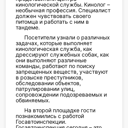
кинологической службы. Кинолог –
необычная профессия. Специалист
должен чувствовать своего
питомца и работать с ним в
тандеме.
Посетители узнали о различных
задачах, которые выполняет
кинологическая служба, как
дрессируют служебных собак, как
они выполняют различные
команды, работают по поиску
запрещенных веществ, участвуют
в розыске преступников,
обследовании объектов,
патрулировании улиц,
сопровождении подозреваемых и
обвиняемых.
На второй площадке гости
познакомились с работой
Госавтоинспекции.
Госавтоинспекция сегодня – это