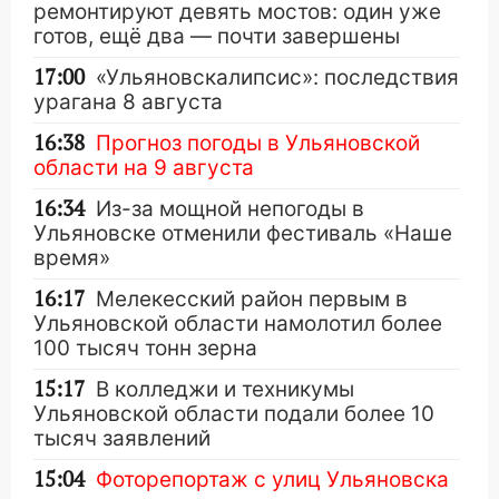
ремонтируют девять мостов: один уже
готов, ещё два — почти завершены
17:00
«Ульяновскалипсис»: последствия
урагана 8 августа
16:38
Прогноз погоды в Ульяновской
области на 9 августа
16:34
Из-за мощной непогоды в
Ульяновске отменили фестиваль «Наше
время»
16:17
Мелекесский район первым в
Ульяновской области намолотил более
100 тысяч тонн зерна
15:17
В колледжи и техникумы
Ульяновской области подали более 10
тысяч заявлений
15:04
Фоторепортаж с улиц Ульяновска