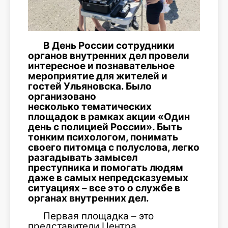
В День России сотрудники
органов внутренних дел провели
интересное и познавательное
мероприятие для жителей и
гостей Ульяновска. Было
организовано
несколько тематических
площадок в рамках акции «Один
день с полицией России». Быть
тонким психологом, понимать
своего питомца с полуслова, легко
разгадывать замысел
преступника и помогать людям
даже в самых непредсказуемых
ситуациях – все это о службе в
органах внутренних дел.
Первая площадка – это
представители Центра