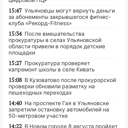
цифровой ПЦР
15:47
Ульяновцы могут вернуть деньги
за абонементы закрывшегося фитнес-
клуба «Рекорд-Fitness»
15:34
После вмешательства
прокуратуры в селах Ульяновской
области привели в порядок детские
площадки
15:27
Прокуратура проверяет
капремонт школы в селе Кивать
15:08
В Кузоватово после прокурорской
проверки обновили разметку на
пешеходных переходах
14:40
На проспекте Гая в Ульяновске
запретили остановку автомобилей на
50-метровом участке
14:22
В Новом городе 8 августа пройдет