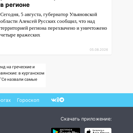
в регионе
Сегодня, 5 августа, губернатор Ульяновской
области Алексей Русских сообщил, что над
территорией региона перехвачено и уничтожено
четыре вражеских
05.08.2026
нд на греческие и
авянские: в курганском
ГСе назвали самые
дкие имена за 2026 год
рогах
Гороскоп
Скачать приложение: