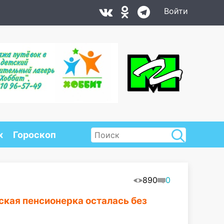
Войти
х
Гороскоп
890
0
ская пенсионерка осталась без