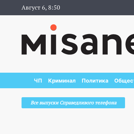
Август 6, 8:50
ЧП
Криминал
Политика
Общес
Все выпуски Справедливого телефона