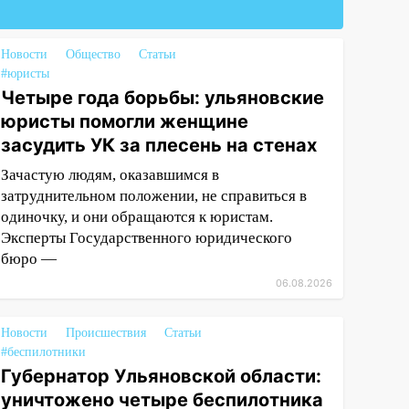
Новости
Общество
Статьи
#юристы
Четыре года борьбы: ульяновские
юристы помогли женщине
засудить УК за плесень на стенах
Зачастую людям, оказавшимся в
затруднительном положении, не справиться в
одиночку, и они обращаются к юристам.
Эксперты Государственного юридического
бюро —
06.08.2026
Новости
Происшествия
Статьи
#беспилотники
Губернатор Ульяновской области:
уничтожено четыре беспилотника