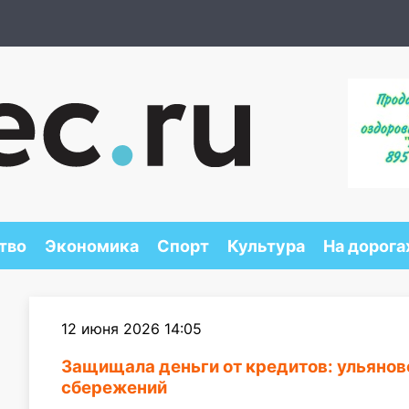
тво
Экономика
Спорт
Культура
На дорога
12 июня 2026 14:05
Защищала деньги от кредитов: ульянов
сбережений