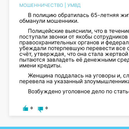
МОШЕННИЧЕСТВО
|
УМВД
В полицию обратилась 65-летняя жи
обманули мошенники.
Полицейские выяснили, что в течени
поступали звонки от якобы сотрудников
правоохранительных органов и федерал
убеждали потерпевшую перевести все 
счёт, утверждая, что она стала жертв
пытаются завладеть её денежными сред
имени кредиты.
Женщина поддалась на уговоры и, с
перевела на указанный злоумышленника
Возбуждено уголовное дело по стат
0
0