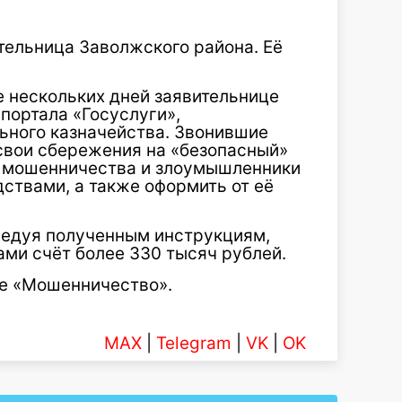
тельница Заволжского района. Её
е нескольких дней заявительнице
 портала «Госуслуги»,
ьного казначейства. Звонившие
свои сбережения на «безопасный»
ой мошенничества и злоумышленники
ствами, а также оформить от её
ледуя полученным инструкциям,
ми счёт более 330 тысяч рублей.
ье «Мошенничество».
MAX
|
Telegram
|
VK
|
OK