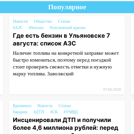
Популярное
Новости
Общество
Статьи
#АЗС
#бензин
#топливный кризис
Где есть бензин в Ульяновске 7
августа: список АЗС
Наличие топлива на конкретной заправке может
быстро измениться, поэтому перед поездкой
стоит проверять свежесть отметки и нужную
марку топлива. Заволжский
07.08.2026
Криминал
Новости
Статьи
#аварии
#ДТП
#СК
#УМВД
Инсценировали ДТП и получили
более 4,6 миллиона рублей: перед