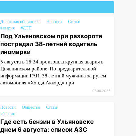
Дорожная обстановка
Новости
Статьи
#авария
#ДТП
Под Ульяновском при развороте
пострадал 38-летний водитель
иномарки
5 августа в 16:34 произошла крупная авария в
Цильнинском районе. По предварительной
информации ГАИ, 38-летний мужчина за рулем
автомобиля «Хонда Аккорд» при
07.08.2026
Новости
Общество
Статьи
#бензин
Где есть бензин в Ульяновске
днем 6 августа: список АЗС