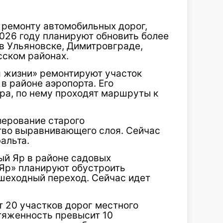
 ремонту автомобильных дорог,
026 году планируют обновить более
в Ульяновске, Димитровграде,
сском районах.
 жизни» ремонтируют участок
в районе аэропорта. Его
ра, по нему проходят маршруты к
зерование старого
тво выравнивающего слоя. Сейчас
альта.
ый Яр в районе садовых
Яр» планируют обустроить
шеходный переход. Сейчас идет
т 20 участков дорог местного
отяженность превысит 10