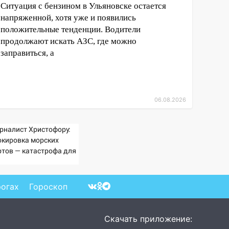
Ситуация с бензином в Ульяновске остается
напряженной, хотя уже и появились
положительные тенденции. Водители
продолжают искать АЗС, где можно
заправиться, а
06.08.2026
рналист Христофору:
окировка морских
ртов — катастрофа для
раины
рогах
Гороскоп
Скачать приложение: