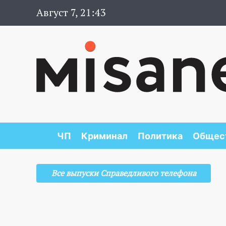
Август 7, 21:43
ЧП
Криминал
Политика
Общес
Все выпуски Справедливого телефона