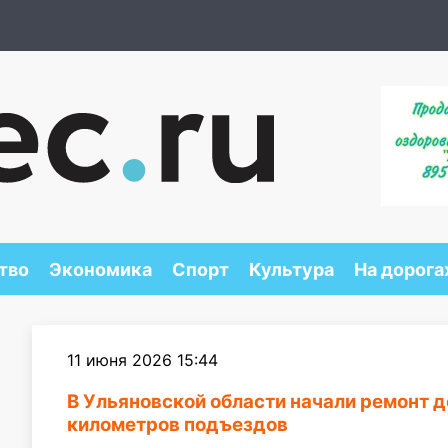
тво
Экономика
Спорт
Культура
На дорога
11 июня 2026 15:44
В Ульяновской области начали ремонт до
километров подъездов