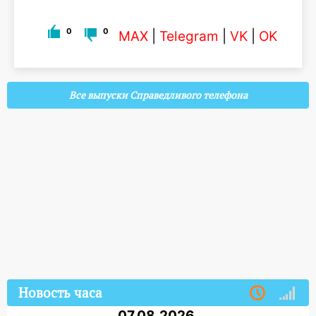
0
0
MAX
|
Telegram
|
VK
|
OK
Все выпуски Справедливого телефона
Новость часа
07.08.2026