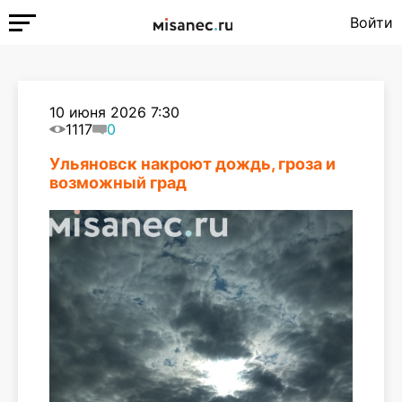
Войти
10 июня 2026 7:30
1117
0
Ульяновск накроют дождь, гроза и
возможный град