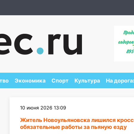
тво
Экономика
Спорт
Культура
На дорога
10 июня 2026 13:09
Житель Новоульяновска лишился кроссо
обязательные работы за пьяную езду