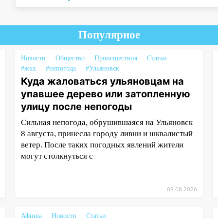
Популярное
Новости
Общество
Происшествия
Статьи
#жкх
#непогода
#Ульяновск
Куда жаловаться ульяновцам на
упавшее дерево или затопленную
улицу после непогоды
Сильная непогода, обрушившаяся на Ульяновск
8 августа, принесла городу ливни и шквалистый
ветер. После таких погодных явлений жители
могут столкнуться с
08.08.2026
Афиша
Новости
Статьи