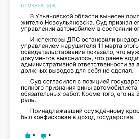
ПРОКУРАТУРА
В Ульяновской области вынесен пр
жителю Новоульяновска. Суд признал е
управлении автомобилем в состоянии о
Инспекторы ДПС остановили внедорож
управлением нарушителя 11 марта этого
освидетельствование показало, что муж
документов выяснилось, что ранее води
административной ответственности за 
должных выводов для себя не сделал.
Суд согласился с позицией государс
полного признания вины автомобилиста
обязательных работ. Кроме того, его на 
руль.
Принадлежавший осуждённому кросс
был конфискован в доход государства.
0
0