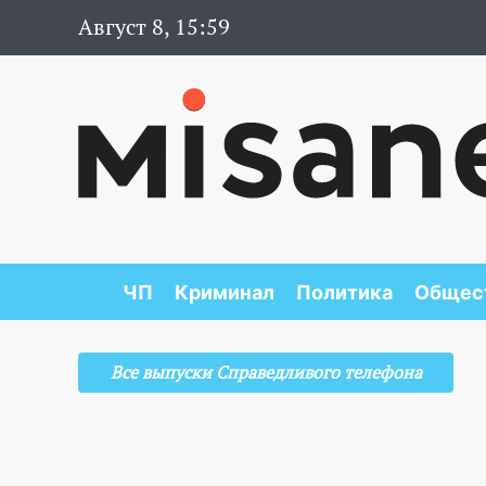
Август 8, 15:59
ЧП
Криминал
Политика
Общес
Все выпуски Справедливого телефона