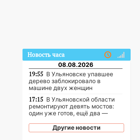
Новость часа
08.08.2026
19:55
В Ульяновске упавшее
дерево заблокировало в
машине двух женщин
17:15
В Ульяновской области
ремонтируют девять мостов:
один уже готов, ещё два —
почти завершены
Другие новости
17:00
«Ульяновскалипсис»:
последствия урагана 8 августа