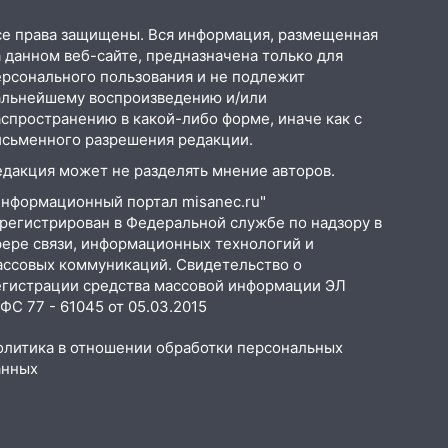
се права защищены. Вся информация, размещенная
 данном веб-сайте, предназначена только для
ерсонального пользования и не подлежит
альнейшему воспроизведению и/или
аспространению в какой-либо форме, иначе как с
исьменного разрешения редакции.
едакция может не разделять мнение авторов.
Информационный портал misanec.ru"
арегистрирован в Федеральной службе по надзору в
фере связи, информационных технологий и
ассовых коммуникаций. Свидетельство о
егистрации средства массовой информации ЭЛ
С 77 - 61045 от 05.03.2015
олитика в отношении обработки персональных
анных