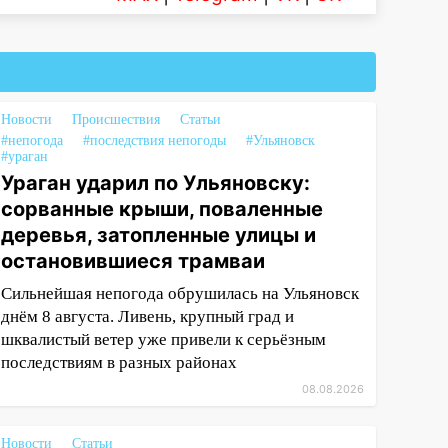
Новости
Происшествия
Статьи
#непогода
#последствия непогоды
#Ульяновск
#ураган
Ураган ударил по Ульяновску:
сорванные крыши, поваленные
деревья, затопленные улицы и
остановившиеся трамваи
Сильнейшая непогода обрушилась на Ульяновск
днём 8 августа. Ливень, крупный град и
шквалистый ветер уже привели к серьёзным
последствиям в разных районах
08.08.2026
Новости
Статьи