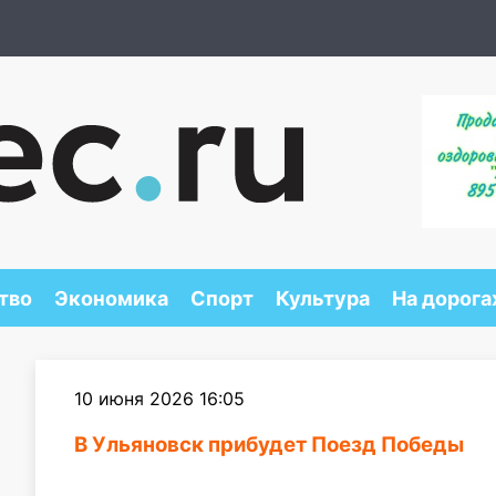
тво
Экономика
Спорт
Культура
На дорога
10 июня 2026 16:05
В Ульяновск прибудет Поезд Победы