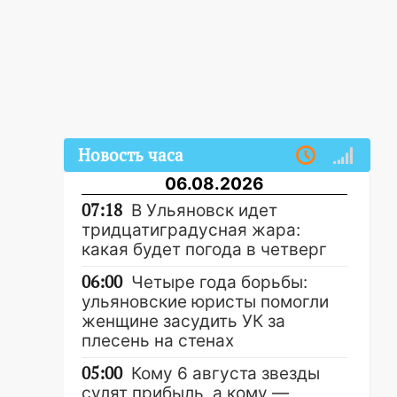
Новость часа
06.08.2026
07:18
В Ульяновск идет
тридцатиградусная жара:
какая будет погода в четверг
06:00
Четыре года борьбы:
ульяновские юристы помогли
женщине засудить УК за
плесень на стенах
05:00
Кому 6 августа звезды
сулят прибыль, а кому —