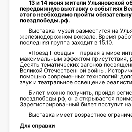
13 и 14 июня жители Ульяновской о
передвижную выставку о событиях Ве
этого необходимо пройти обязательну
поездпобеды.рф.
Выставка-музей разместится на Уль
железнодорожном вокзале. Время работы
последняя группа заходит в 15.10.
«Поезд Победы» – первая в мире инт
максимальным эффектом присутствия, 
Десять тематических вагонов посвящен
Великой Отечественной войны. Историч
помощью современных технологий: доп
звук и театральное освещение реалисти
Билет можно получить, пройдя регис
поездпобеды.рф, она открывается приме
Зарегистрированный билет поступит на
Выставка имеет возрастное ограниче
Для справки