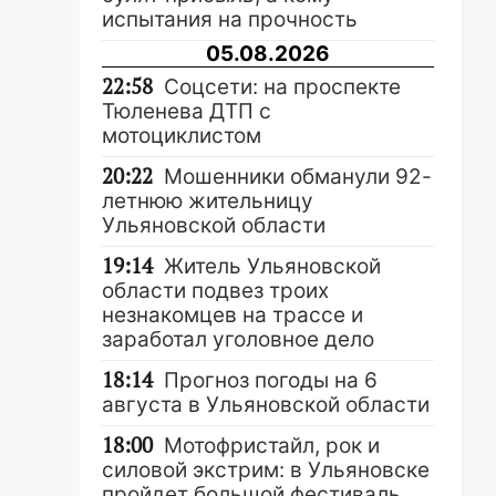
испытания на прочность
05.08.2026
22:58
Соцсети: на проспекте
Тюленева ДТП с
мотоциклистом
20:22
Мошенники обманули 92-
летнюю жительницу
Ульяновской области
19:14
Житель Ульяновской
области подвез троих
незнакомцев на трассе и
заработал уголовное дело
18:14
Прогноз погоды на 6
августа в Ульяновской области
18:00
Мотофристайл, рок и
силовой экстрим: в Ульяновске
пройдет большой фестиваль