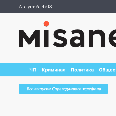
Август 6, 4:08
ЧП
Криминал
Политика
Общес
Все выпуски Справедливого телефона