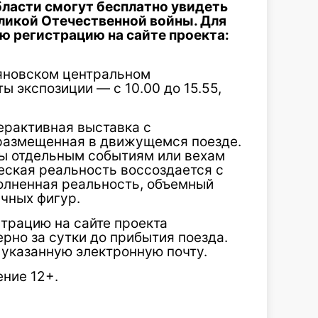
бласти смогут бесплатно увидеть
ликой Отечественной войны. Для
ю регистрацию на сайте проекта:
яновском центральном
 экспозиции — с 10.00 до 15.55,
ерактивная выставка с
размещенная в движущемся поезде.
ы отдельным событиям или вехам
еская реальность воссоздается с
олненная реальность, объемный
чных фигур.
трацию на сайте проекта
рно за сутки до прибытия поезда.
 указанную электронную почту.
ние 12+.