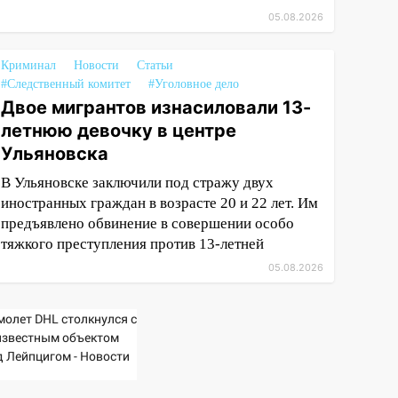
05.08.2026
Криминал
Новости
Статьи
#Следственный комитет
#Уголовное дело
Двое мигрантов изнасиловали 13-
летнюю девочку в центре
Ульяновска
В Ульяновске заключили под стражу двух
иностранных граждан в возрасте 20 и 22 лет. Им
предъявлено обвинение в совершении особо
тяжкого преступления против 13-летней
05.08.2026
молет DHL столкнулся с
известным объектом
д Лейпцигом - Новости
Вести.ru