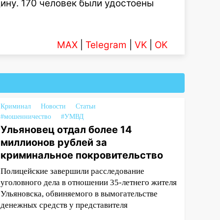
дину. 170 человек были удостоены
MAX
|
Telegram
|
VK
|
OK
Криминал
Новости
Статьи
#мошенничество
#УМВД
Ульяновец отдал более 14
миллионов рублей за
криминальное покровительство
Полицейские завершили расследование
уголовного дела в отношении 35-летнего жителя
Ульяновска, обвиняемого в вымогательстве
денежных средств у представителя