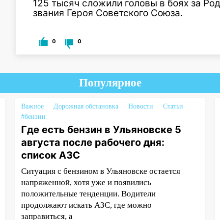
125 тысяч сложили головы в боях за Ро
звания Героя Советского Союза.
0
0
Популярное
Важное
Дорожная обстановка
Новости
Статьи
#бензин
Где есть бензин в Ульяновске 5
августа после рабочего дня:
список АЗС
Ситуация с бензином в Ульяновске остается
напряженной, хотя уже и появились
положительные тенденции. Водители
продолжают искать АЗС, где можно
заправиться, а