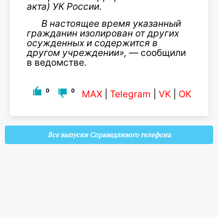
акта) УК России.
В настоящее время указанный
гражданин изолирован от других
осужденных и содержится в
другом учреждении», —
сообщили
в ведомстве.
0
0
MAX
|
Telegram
|
VK
|
OK
Все выпуски Справедливого телефона