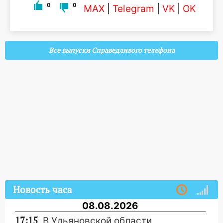
0
0
MAX
|
Telegram
|
VK
|
OK
Все выпуски Справедливого телефона
Новость часа
08.08.2026
17:15
В Ульяновской области