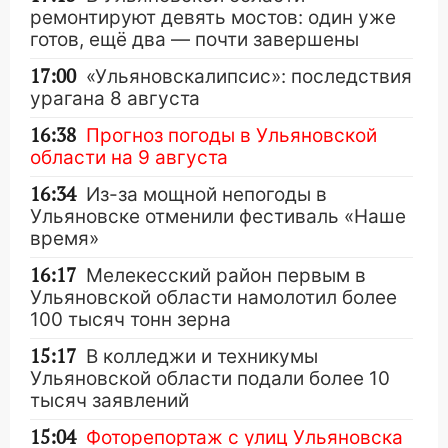
ремонтируют девять мостов: один уже
готов, ещё два — почти завершены
17:00
«Ульяновскалипсис»: последствия
урагана 8 августа
16:38
Прогноз погоды в Ульяновской
области на 9 августа
16:34
Из-за мощной непогоды в
Ульяновске отменили фестиваль «Наше
время»
16:17
Мелекесский район первым в
Ульяновской области намолотил более
100 тысяч тонн зерна
15:17
В колледжи и техникумы
Ульяновской области подали более 10
тысяч заявлений
15:04
Фоторепортаж с улиц Ульяновска