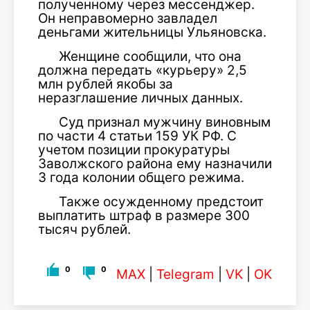
полученному через мессенджер.
Он неправомерно завладел
деньгами жительницы Ульяновска.
Женщине сообщили, что она
должна передать «курьеру» 2,5
млн рублей якобы за
неразглашение личных данных.
Суд признал мужчину виновным
по части 4 статьи 159 УК РФ. С
учетом позиции прокуратуры
Заволжского района ему назначили
3 года колонии общего режима.
Также осужденному предстоит
выплатить штраф в размере 300
тысяч рублей.
0
0
MAX
|
Telegram
|
VK
|
OK