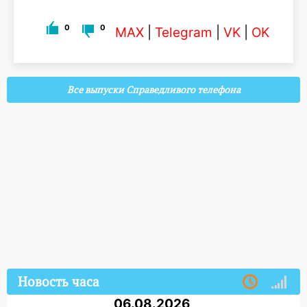
0
0
MAX
|
Telegram
|
VK
|
OK
Все выпуски Справедливого телефона
Новость часа
06.08.2026