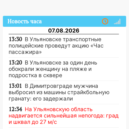
Новость часа
07.08.2026
13:30
В Ульяновске транспортные
полицейские проведут акцию «Час
пассажира»
13:20
В Ульяновске за один день
обокрали женщину на пляже и
подростка в сквере
13:01
В Димитровграде мужчина
выбросил из машины страйкбольную
гранату: его задержали
12:34
На Ульяновскую область
надвигается сильнейшая непогода: град
и шквал до 27 м/с