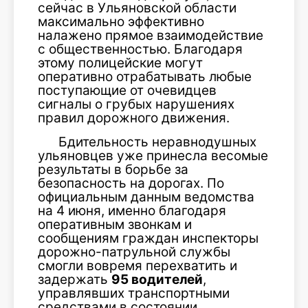
сейчас в Ульяновской области
максимально эффективно
налажено прямое взаимодействие
с общественностью. Благодаря
этому полицейские могут
оперативно отрабатывать любые
поступающие от очевидцев
сигналы о грубых нарушениях
правил дорожного движения.
Бдительность неравнодушных
ульяновцев уже принесла весомые
результаты в борьбе за
безопасность на дорогах. По
официальным данным ведомства
на 4 июня, именно благодаря
оперативным звонкам и
сообщениям граждан инспекторы
дорожно-патрульной службы
смогли вовремя перехватить и
задержать
95 водителей
,
управлявших транспортными
средствами в состоянии