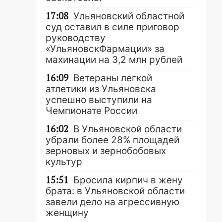
17:08
Ульяновский областной
суд оставил в силе приговор
руководству
«УльяновскФармации» за
махинации на 3,2 млн рублей
16:09
Ветераны легкой
атлетики из Ульяновска
успешно выступили на
Чемпионате России
16:02
В Ульяновской области
убрали более 28% площадей
зерновых и зернобобовых
культур
15:51
Бросила кирпич в жену
брата: в Ульяновской области
завели дело на агрессивную
женщину