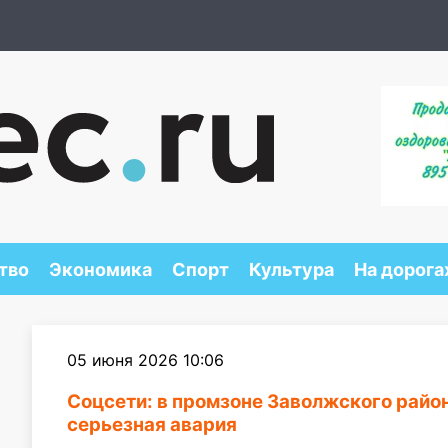
тво
Экономика
Спорт
Культура
На дорога
05 июня 2026 10:06
Соцсети: в промзоне Заволжского райо
серьезная авария