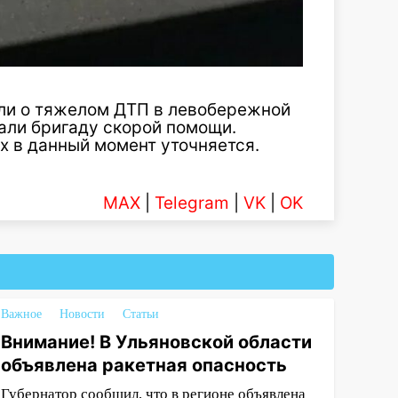
али о тяжелом ДТП в левобережной
али бригаду скорой помощи.
 в данный момент уточняется.
MAX
|
Telegram
|
VK
|
OK
Важное
Новости
Статьи
Внимание! В Ульяновской области
объявлена ракетная опасность
Губернатор сообщил, что в регионе объявлена