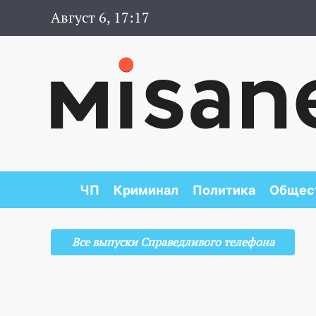
Август 6, 17:17
ЧП
Криминал
Политика
Общес
Все выпуски Справедливого телефона