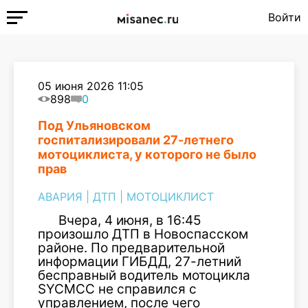
Войти
05 июня 2026 11:05
898
0
Под Ульяновском
госпитализировали 27-летнего
мотоциклиста, у которого не было
прав
АВАРИЯ
|
ДТП
|
МОТОЦИКЛИСТ
Вчера, 4 июня, в 16:45
произошло ДТП в Новоспасском
районе. По предварительной
информации ГИБДД, 27-летний
бесправный водитель мотоцикла
SYCMCC не справился с
управлением, после чего