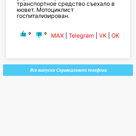
транспортное средство съехало в
кювет. Мотоциклист
госпитализирован.
0
0
MAX
|
Telegram
|
VK
|
OK
Все выпуски Справедливого телефона