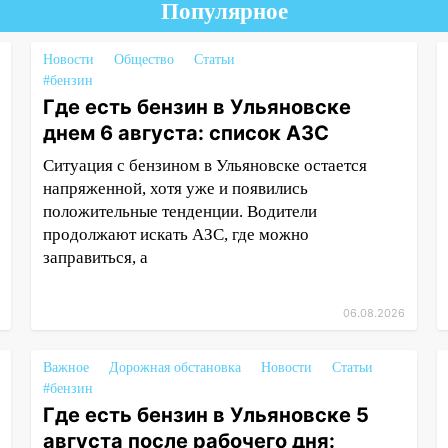
Популярное
Новости
Общество
Статьи
#бензин
Где есть бензин в Ульяновске
днем 6 августа: список АЗС
Ситуация с бензином в Ульяновске остается
напряженной, хотя уже и появились
положительные тенденции. Водители
продолжают искать АЗС, где можно
заправиться, а
06.08.2026
Важное
Дорожная обстановка
Новости
Статьи
#бензин
Где есть бензин в Ульяновске 5
августа после рабочего дня: