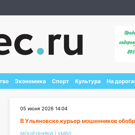
тво
Экономика
Спорт
Культура
На дорога
05 июня 2026 14:04
В Ульяновске курьер мошенников обоб
МОШЕННИКИ
|
УМВД