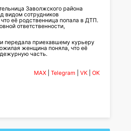
тельница Заволжского района
од видом сотрудников
 что её родственница попала в ДТП.
ловной ответственности,
и передала приехавшему курьеру
пожилая женщина поняла, что её
 дежурную часть.
MAX
|
Telegram
|
VK
|
OK