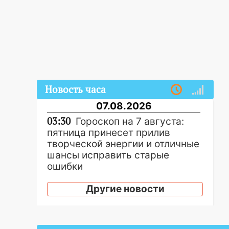
Новость часа
07.08.2026
03:30
Гороскоп на 7 августа:
пятница принесет прилив
творческой энергии и отличные
шансы исправить старые
ошибки
06.08.2026
Другие новости
23:20
Прогноз погоды на 7
августа в Ульяновской области
20:04
Ульяновцев приглашают