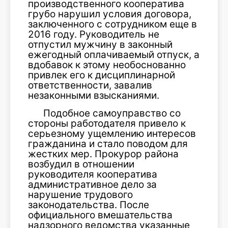
производственного кооператива
грубо нарушил условия договора,
заключенного с сотрудником еще в
2016 году. Руководитель не
отпустил мужчину в законный
ежегодный оплачиваемый отпуск, а
вдобавок к этому необоснованно
привлек его к дисциплинарной
ответственности, завалив
незаконными взысканиями.
Подобное самоуправство со
стороны работодателя привело к
серьезному ущемлению интересов
гражданина и стало поводом для
жестких мер. Прокурор района
возбудил в отношении
руководителя кооператива
административное дело за
нарушение трудового
законодательства. После
официального вмешательства
надзорного ведомства указанные