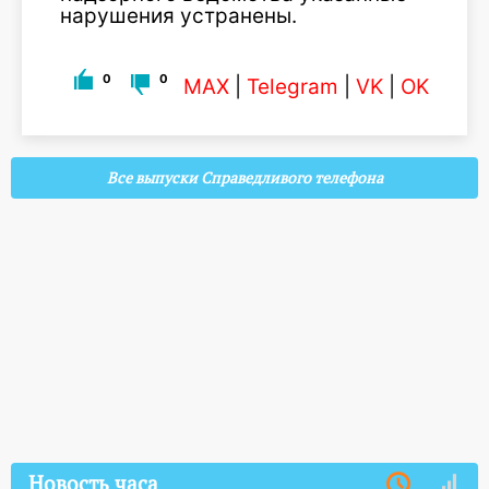
нарушения устранены.
0
0
MAX
|
Telegram
|
VK
|
OK
Все выпуски Справедливого телефона
Новость часа