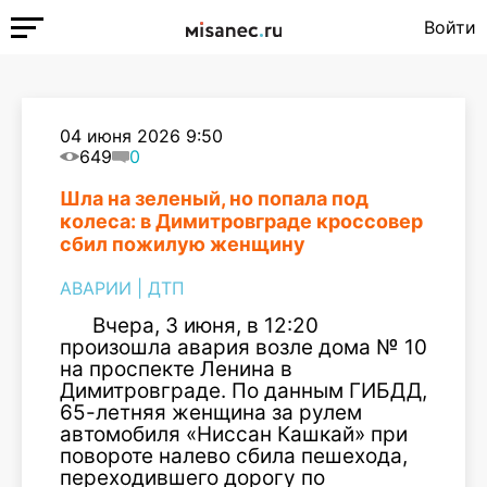
Войти
04 июня 2026 9:50
649
0
Шла на зеленый, но попала под
колеса: в Димитровграде кроссовер
сбил пожилую женщину
АВАРИИ
|
ДТП
Вчера, 3 июня, в 12:20
произошла авария возле дома № 10
на проспекте Ленина в
Димитровграде. По данным ГИБДД,
65-летняя женщина за рулем
автомобиля «Ниссан Кашкай» при
повороте налево сбила пешехода,
переходившего дорогу по