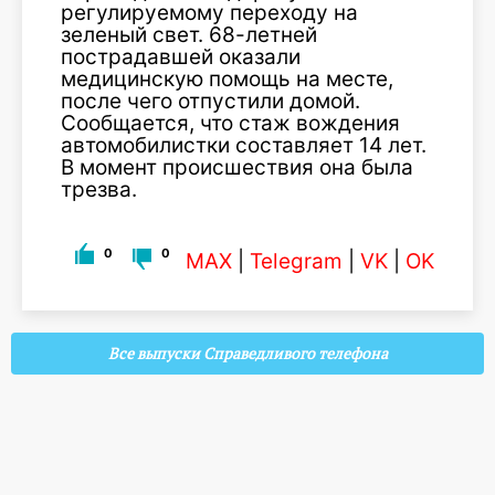
регулируемому переходу на
зеленый свет. 68-летней
пострадавшей оказали
медицинскую помощь на месте,
после чего отпустили домой.
Сообщается, что стаж вождения
автомобилистки составляет 14 лет.
В момент происшествия она была
трезва.
0
0
MAX
|
Telegram
|
VK
|
OK
Все выпуски Справедливого телефона